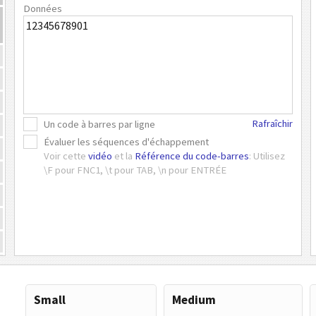
Données
Rafraîchir
Un code à barres par ligne
Évaluer les séquences d'échappement
Voir cette
vidéo
et la
Référence du code-barres
: Utilisez
\F pour FNC1, \t pour TAB, \n pour ENTRÉE
Small
Medium