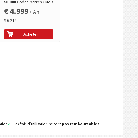
50.000
Codes-barres / Mois
€ 4.999
/ An
$ 6.214
Acheter
ation
Les frais d’utilisation ne sont
pas remboursables