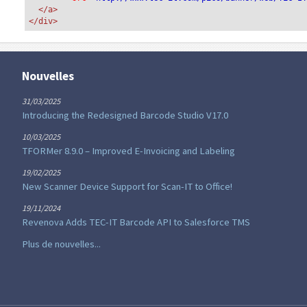
</a>
</div>
Nouvelles
31/03/2025
Introducing the Redesigned Barcode Studio V17.0
10/03/2025
TFORMer 8.9.0 – Improved E-Invoicing and Labeling
19/02/2025
New Scanner Device Support for Scan-IT to Office!
19/11/2024
Revenova Adds TEC-IT Barcode API to Salesforce TMS
Plus de nouvelles...