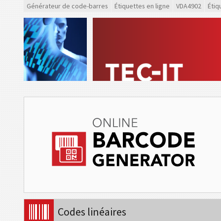
Générateur de code-barres
Étiquettes en ligne
VDA4902
Étiq
Codes linéaires