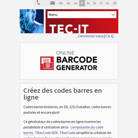
de
en
es
fr
hi
hr
it
ru
zh
Connectez-vous
|
F.A.Q.
Créez des codes barres en
ligne
Codes barres linéaires, en 2D, GS1 DataBar, codes barres
postales et encore plus!
Ce générateur de codes barres en ligne montre les
possibilités d'utilisation de la
composante du code
barres
TBarCode SDK
.
TBarCode
simplifie la création de