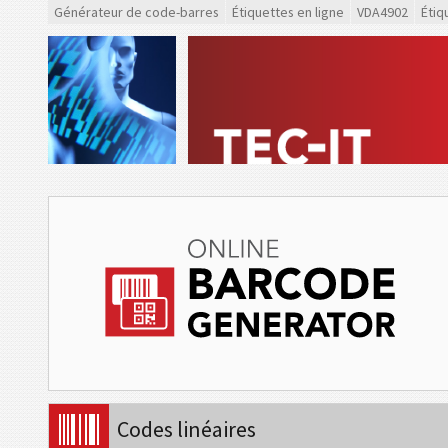
Générateur de code-barres
Étiquettes en ligne
VDA4902
Étiq
Codes linéaires