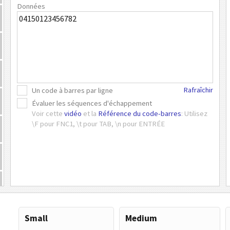
Données
Rafraîchir
Un code à barres par ligne
Évaluer les séquences d'échappement
Voir cette
vidéo
et la
Référence du code-barres
: Utilisez
\F pour FNC1, \t pour TAB, \n pour ENTRÉE
Small
Medium