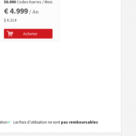
50.000
Codes-barres / Mois
€ 4.999
/ An
$ 6.214
Acheter
ation
Les frais d’utilisation ne sont
pas remboursables