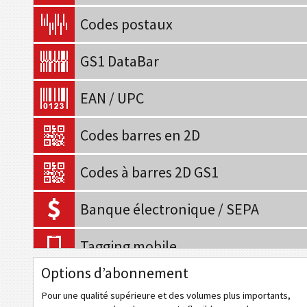
Codes postaux
GS1 DataBar
EAN / UPC
Codes barres en 2D
Codes à barres 2D GS1
Banque électronique / SEPA
Tagging mobile
Options d’abonnement
Codes de santé
Pour une qualité supérieure et des volumes plus importants,