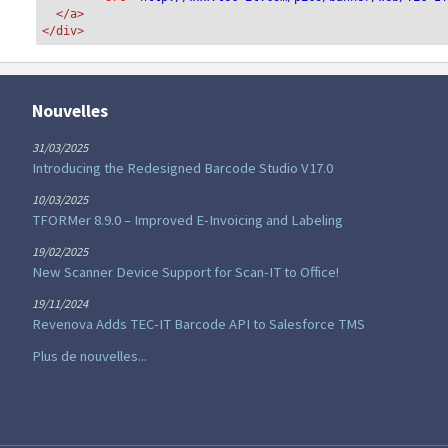
</a>
</div>
Nouvelles
31/03/2025
Introducing the Redesigned Barcode Studio V17.0
10/03/2025
TFORMer 8.9.0 – Improved E-Invoicing and Labeling
19/02/2025
New Scanner Device Support for Scan-IT to Office!
19/11/2024
Revenova Adds TEC-IT Barcode API to Salesforce TMS
Plus de nouvelles...